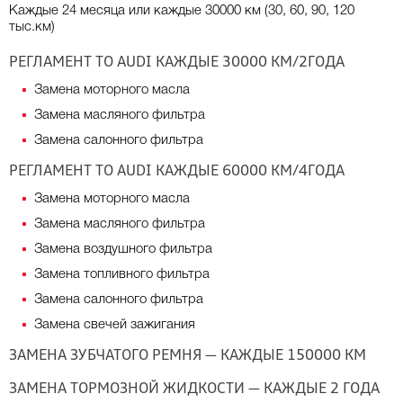
Каждые 24 месяца или каждые 30000 км (30, 60, 90, 120
тыс.км)
РЕГЛАМЕНТ ТО АUDI КАЖДЫЕ 30000 КМ/2ГОДА
Замена моторного масла
Замена масляного фильтра
Замена салонного фильтра
РЕГЛАМЕНТ ТО AUDI КАЖДЫЕ 60000 КМ/4ГОДА
Замена моторного масла
Замена масляного фильтра
Замена воздушного фильтра
Замена топливного фильтра
Замена салонного фильтра
Замена свечей зажигания
ЗАМЕНА ЗУБЧАТОГО РЕМНЯ — КАЖДЫЕ 150000 КМ
ЗАМЕНА ТОРМОЗНОЙ ЖИДКОСТИ — КАЖДЫЕ 2 ГОДА