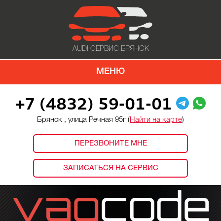
AUDI СЕРВИС БРЯНСК
МЕНЮ
+7 (4832) 59-01-01
Брянск , улица Речная 95г (
Найти на карте
)
ПЕРЕЗВОНИТЕ МНЕ
ЗАПИСАТЬСЯ НА СЕРВИС