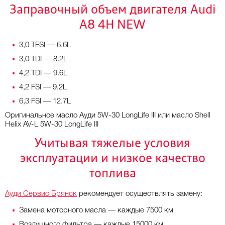
Заправочный объем двигателя Audi
A8 4H NEW
3,0 TFSI — 6.6L
3,0 TDI — 8.2L
4,2 TDI — 9.6L
4,2 FSI — 9.2L
6,3 FSI — 12.7L
Оригинальное масло Ауди 5W-30 LongLife III или масло Shell
Helix AV-L 5W-30 LongLife III
Учитывая тяжелые условия
эксплуатации и низкое качество
топлива
Ауди Сервис Брянск
рекомендует осуществлять замену:
Замена моторного масла — каждые 7500 км
Воздушного фильтра — каждые 15000 км