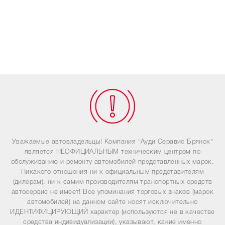
Уважаемые автовладельцы! Компания "Ауди Серавис Брянск"
является НЕОФИЦИАЛЬНЫМ техническим центром по
обслуживанию и ремонту автомобилей представленных марок.
Никакого отношения ни к официальным представителям
(дилерам), ни к самим производителям транспортных средств
автосервис не имеет! Все упоминания торговых знаков (марок
автомобилей) на данном сайте носят исключительно
ИДЕНТИФИЦИРУЮЩИЙ характер (используются не в качестве
средства индивидуализации), указывают, какие именно