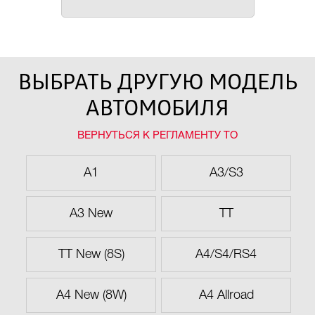
ВЫБРАТЬ ДРУГУЮ МОДЕЛЬ
АВТОМОБИЛЯ
ВЕРНУТЬСЯ К РЕГЛАМЕНТУ ТО
A1
A3/S3
A3 New
TT
TT New (8S)
A4/S4/RS4
A4 New (8W)
A4 Allroad