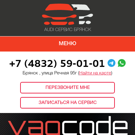
AUDI СЕРВИС БРЯНСК
МЕНЮ
+7 (4832) 59-01-01
Брянск , улица Речная 95г (
Найти на карте
)
ПЕРЕЗВОНИТЕ МНЕ
ЗАПИСАТЬСЯ НА СЕРВИС