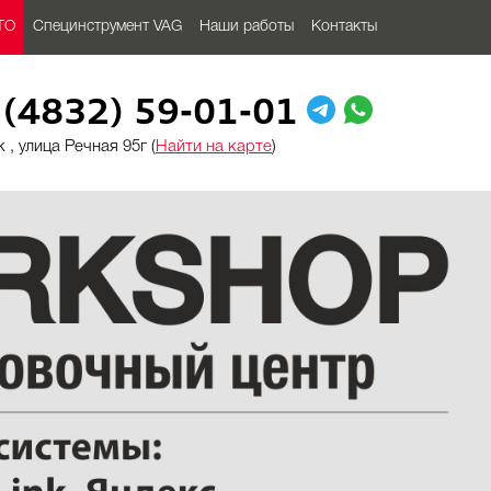
ТО
Специнструмент VAG
Наши работы
Контакты
 (4832) 59-01-01
 , улица Речная 95г (
Найти на карте
)