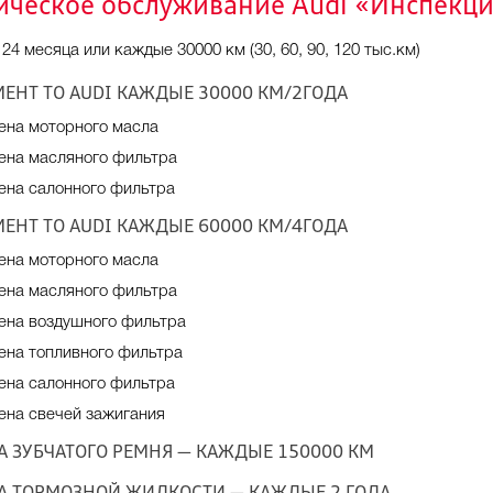
ическое обслуживание Audi «Инспекц
24 месяца или каждые 30000 км (30, 60, 90, 120 тыс.км)
МЕНТ ТО АUDI КАЖДЫЕ 30000 КМ/2ГОДА
ена моторного масла
ена масляного фильтра
ена салонного фильтра
МЕНТ ТО AUDI КАЖДЫЕ 60000 КМ/4ГОДА
ена моторного масла
ена масляного фильтра
ена воздушного фильтра
ена топливного фильтра
ена салонного фильтра
ена свечей зажигания
А ЗУБЧАТОГО РЕМНЯ — КАЖДЫЕ 150000 КМ