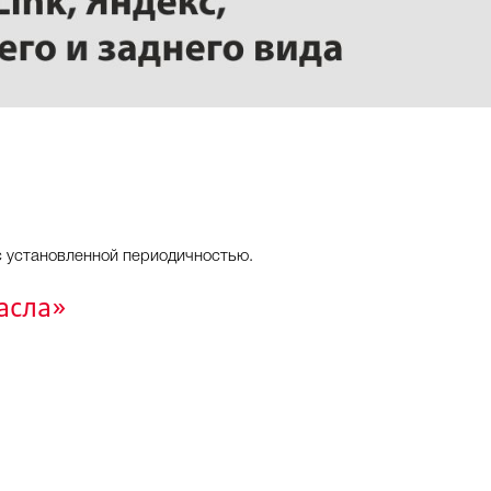
с установленной периодичностью.
асла»