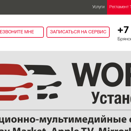
Услуги
Регламент 
+7
ЕЗВОНИТЕ МНЕ
ЗАПИСАТЬСЯ НА СЕРВИС
Брянск