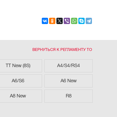
ВЕРНУТЬСЯ К РЕГЛАМЕНТУ ТО
TT New (8S)
A4/S4/RS4
A6/S6
A6 New
A8 New
R8