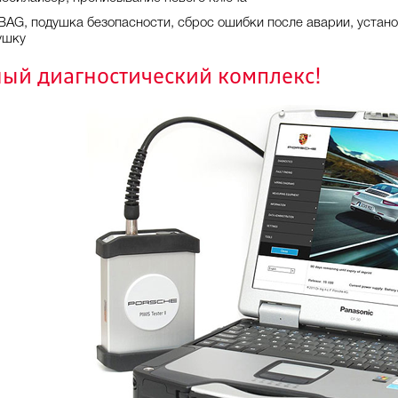
 BAG, подушка безопасности, сброс ошибки после аварии, уста
ушку
ый диагностический комплекс!