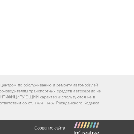
центром по обслуживанию и ремонту автомобилей
роизводителям транспортных средств автосервис не
ИДЕНТИФИЦИРУЮЩИЙ характер (используются не в
ответствии со ст. 1474, 1487 Гражданского Кодекса
Создание сайта