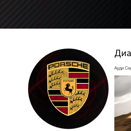
Диа
Ауди Се