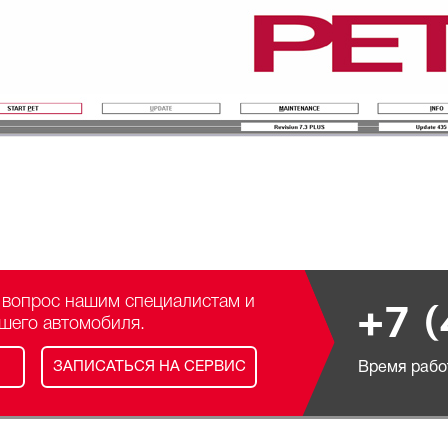
 вопрос нашим специалистам и
+7 
ашего автомобиля.
ЗАПИСАТЬСЯ НА СЕРВИС
Время работ