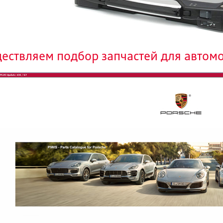
ествляем подбор запчастей для автом