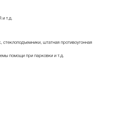
и т.д.
, стеклоподъемники, штатная противоугонная
емы помощи при парковки и т.д.