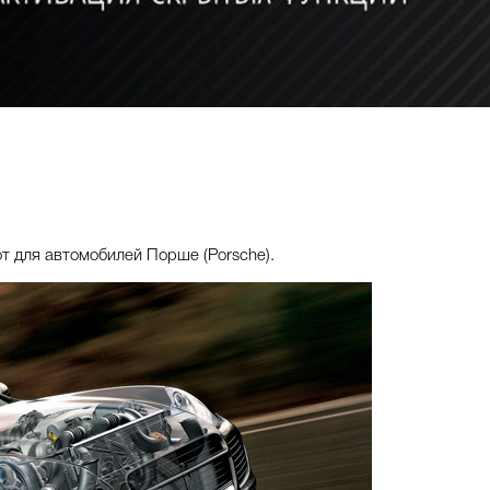
т для автомобилей Порше (Porsche).