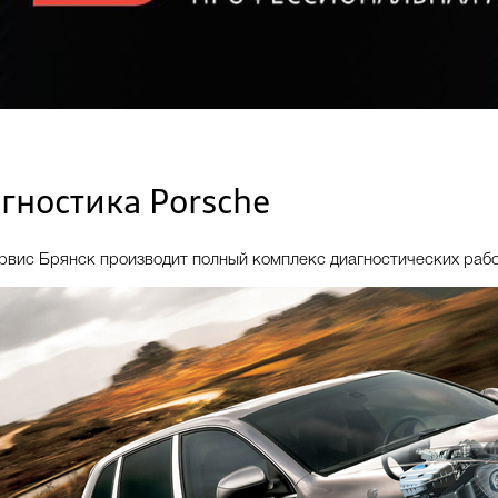
гностика Porsche
рвис Брянск производит полный комплекс диагностических рабо