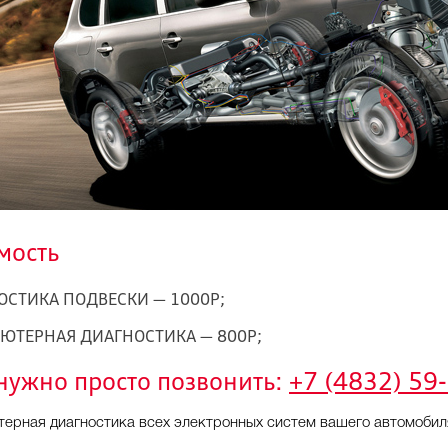
мость
ОСТИКА ПОДВЕСКИ — 1000Р;
ЮТЕРНАЯ ДИАГНОСТИКА — 800Р;
нужно просто позвонить:
+7 (4832) 59
ерная диагностика всех электронных систем вашего автомобил