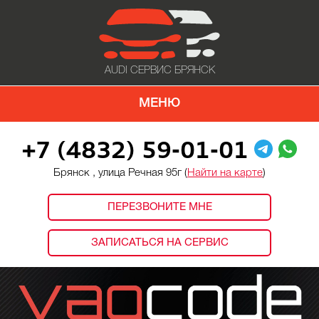
AUDI СЕРВИС БРЯНСК
МЕНЮ
+7 (4832) 59-01-01
Брянск , улица Речная 95г (
Найти на карте
)
ПЕРЕЗВОНИТЕ МНЕ
ЗАПИСАТЬСЯ НА СЕРВИС