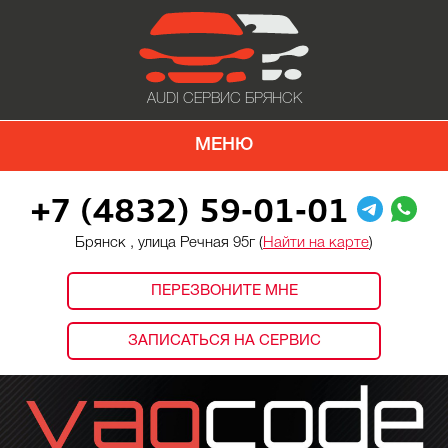
AUDI СЕРВИС БРЯНСК
МЕНЮ
+7 (4832) 59-01-01
Брянск , улица Речная 95г (
Найти на карте
)
ПЕРЕЗВОНИТЕ МНЕ
ЗАПИСАТЬСЯ НА СЕРВИС