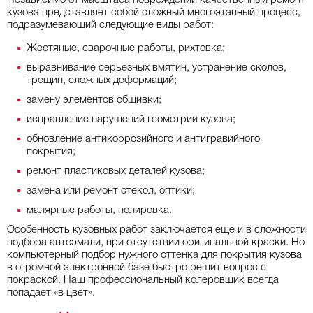
Независимо от масштаба повреждений качественный ремонт
кузова представляет собой сложный многоэтапный процесс,
подразумевающий следующие виды работ:
Жестяные, сварочные работы, рихтовка;
выравнивание серьезных вмятин, устранение сколов,
трещин, сложных деформаций;
замену элементов обшивки;
исправление нарушений геометрии кузова;
обновление антикоррозийного и антигравийного
покрытия;
ремонт пластиковых деталей кузова;
замена или ремонт стекол, оптики;
малярные работы, полировка.
Особенность кузовных работ заключается еще и в сложности
подбора автоэмали, при отсутствии оригинальной краски. Но
компьютерный подбор нужного оттенка для покрытия кузова
в огромной электронной базе быстро решит вопрос с
покраской. Наш профессиональный колеровщик всегда
попадает «в цвет».